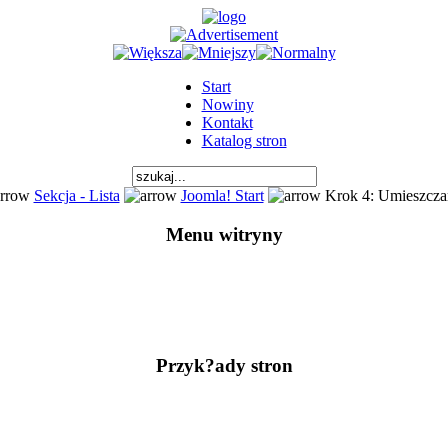
Start
Nowiny
Kontakt
Katalog stron
Sekcja - Lista
Joomla! Start
Krok 4: Umieszczam
Menu witryny
Przyk?ady stron