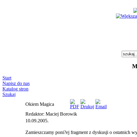
M
Start
Napisz do nas
Katalog stron
Szukaj
Okiem Magica
Redaktor: Maciej Borowik
10.09.2005.
Zamieszczamy poni?ej fragment z dyskusji o ostatnich 