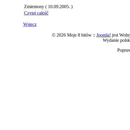
Zmieniony ( 10.09.2005. )
Czytaj całość
Wstecz
© 2026 Moje 8 bitów ::
Joomla!
jest Wol
Wydanie polsk
Popra